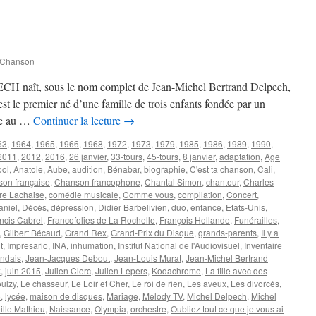
REGGIANI
Serge
 Chanson
CH naît, sous le nom complet de Jean-Michel Bertrand Delpech,
est le premier né d’une famille de trois enfants fondée par un
me au …
Continuer la lecture
→
63
,
1964
,
1965
,
1966
,
1968
,
1972
,
1973
,
1979
,
1985
,
1986
,
1989
,
1990
,
2011
,
2012
,
2016
,
26 janvier
,
33-tours
,
45-tours
,
8 janvier
,
adaptation
,
Age
ool
,
Anatole
,
Aube
,
audition
,
Bénabar
,
biographie
,
C'est ta chanson
,
Cali
,
on française
,
Chanson francophone
,
Chantal Simon
,
chanteur
,
Charles
re Lachaise
,
comédie musicale
,
Comme vous
,
compilation
,
Concert
,
aniel
,
Décès
,
dépression
,
Didier Barbelivien
,
duo
,
enfance
,
Etats-Unis
,
ncis Cabrel
,
Francofolies de La Rochelle
,
François Hollande
,
Funérailles
,
,
Gilbert Bécaud
,
Grand Rex
,
Grand-Prix du Disque
,
grands-parents
,
Il y a
t
,
Impresario
,
INA
,
inhumation
,
Institut National de l'Audiovisuel
,
Inventaire
endais
,
Jean-Jacques Debout
,
Jean-Louis Murat
,
Jean-Michel Bertrand
k
,
juin 2015
,
Julien Clerc
,
Julien Lepers
,
Kodachrome
,
La fille avec des
oulzy
,
Le chasseur
,
Le Loir et Cher
,
Le roi de rien
,
Les aveux
,
Les divorcés
,
o
,
lycée
,
maison de disques
,
Mariage
,
Melody TV
,
Michel Delpech
,
Michel
ille Mathieu
,
Naissance
,
Olympia
,
orchestre
,
Oubliez tout ce que je vous ai