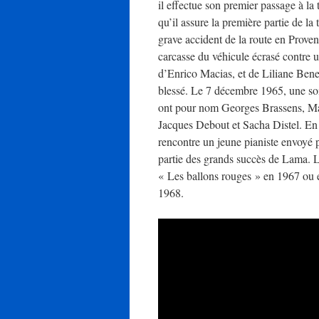
il effectue son premier passage à la
qu’il assure la première partie de 
grave accident de la route en Proven
carcasse du véhicule écrasé contre u
d’Enrico Macias, et de Liliane Benell
blessé. Le 7 décembre 1965, une soir
ont pour nom Georges Brassens, Mar
Jacques Debout et Sacha Distel. En ma
rencontre un jeune pianiste envoyé 
partie des grands succès de Lama. 
« Les ballons rouges » en 1967 ou e
1968.