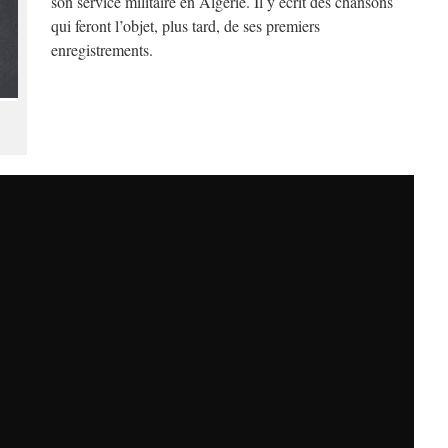
son service militaire en Algérie. Il y écrit des chansons
qui feront l’objet, plus tard, de ses premiers
enregistrements.