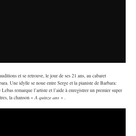
auditions et se retrouve, le jour de ses 21 ans, au cabaret
ara. Une idylle se noue entre Serge et la pianiste de Barbara:
Lebas remarque l’artiste et l’aide à enregistrer un premier super
utres, la chanson «
A quinze ans
» .