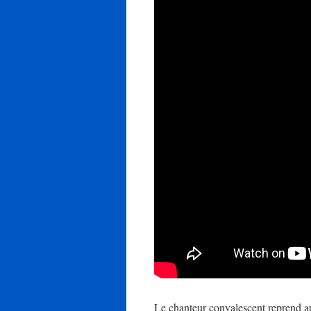
Le chanteur convalescent reprend aus