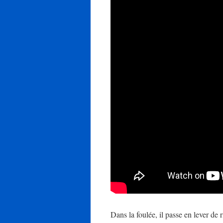
Dans la foulée, il passe en lever d