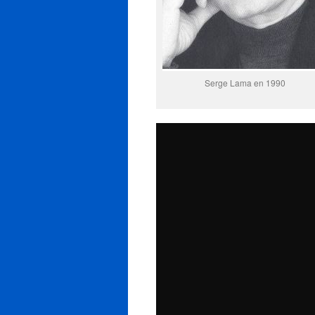
Serge Lama en 1990