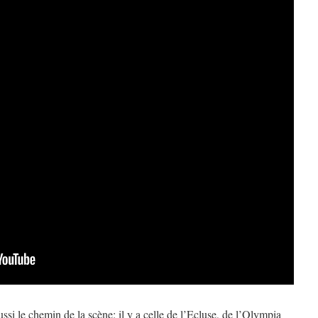
si le chemin de la scène: il y a celle de l’Ecluse, de l’Olympia