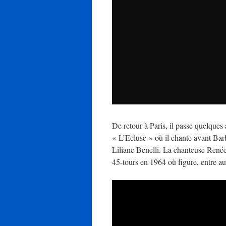
De retour à Paris, il passe quelques 
« L’Ecluse » où il chante avant Barb
Liliane Benelli. La chanteuse Renée 
45-tours en 1964 où figure, entre a