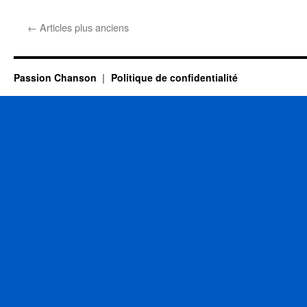
20
FEVRIER
←
Articles plus anciens
Passion Chanson
Politique de confidentialité