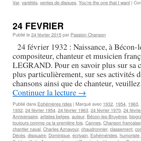
Var
,
variétés
,
ventes de disques
,
You're the one that I want
|
Com
24 FEVRIER
Publié le
24 février 2015
par
Passion Chanson
24 février 1932 : Naissance, à Bécon-l
compositeur, chanteur et musicien fran
LEGRAND. Pour en savoir plus sur sa car
plus particulièrement, sur ses activités
chansons ainsi que de chanteur, veui
Continuer la lecture
→
Publié dans
Ephémères rides
|
Marqué avec
1932
,
1954
,
1963
,
1932
,
24 février 1954
,
24 février 1963
,
24 février 1970
,
24 févri
Anniversaire
,
artistes belges
,
auteur
,
Bécon-les-Bruyères
,
biogr
toujours comme ça la première fois
,
Cannes
,
Chanson française
chantier naval
,
Charles Aznavour
,
chaudronnier
,
classement
,
co
Décès
,
disquaire
,
Dominique
,
écrivain
,
Ephémérides
,
humoriste