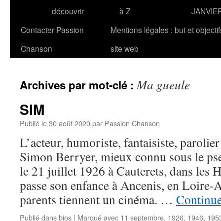
découvrir
à Z
JANVIE
Contacter Passion
Mentions légales : but et objecti
Chanson
site web
Ma gueule
Archives par mot-clé :
SIM
Publié le
30 août 2020
par
Passion Chanson
L’acteur, humoriste, fantaisiste, parolier
Simon Berryer, mieux connu sous le p
le 21 juillet 1926 à Cauterets, dans les 
passe son enfance à Ancenis, en Loire-A
parents tiennent un cinéma. …
Continue
Publié dans
bios
|
Marqué avec
11 septembre
,
1926
,
1946
,
195