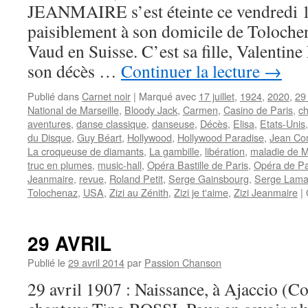
JEANMAIRE s’est éteinte ce vendredi 1
paisiblement à son domicile de Toloche
Vaud en Suisse. C’est sa fille, Valentine
son décès …
Continuer la lecture
→
Publié dans
Carnet noir
|
Marqué avec
17 juillet
,
1924
,
2020
,
29 
National de Marseille
,
Bloody Jack
,
Carmen
,
Casino de Paris
,
c
aventures
,
danse classique
,
danseuse
,
Décès
,
Elisa
,
Etats-Unis
du Disque
,
Guy Béart
,
Hollywood
,
Hollywood Paradise
,
Jean Con
La croqueuse de diamants
,
La gambille
,
libération
,
maladie de M
truc en plumes
,
music-hall
,
Opéra Bastille de Paris
,
Opéra de Pa
Jeanmaire
,
revue
,
Roland Petit
,
Serge Gainsbourg
,
Serge Lam
Tolochenaz
,
USA
,
Zizi au Zénith
,
Zizi je t'aime
,
Zizi Jeanmaire
|
29 AVRIL
Publié le
29 avril 2014
par
Passion Chanson
29 avril 1907 : Naissance, à Ajaccio (Co