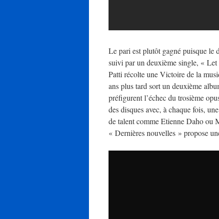
Le pari est plutôt gagné puisque le 
suivi par un deuxième single, « Let
Patti récolte une Victoire de la m
ans plus tard sort un deuxième alb
préfigurent l’échec du trosième opus
des disques avec, à chaque fois, une
de talent comme Etienne Daho ou M
« Dernières nouvelles » propose une