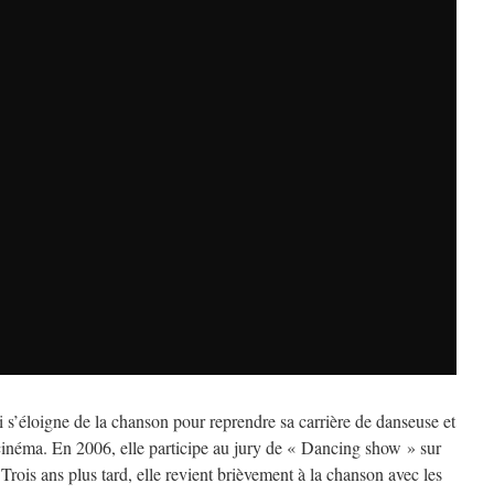
 s’éloigne de la chanson pour reprendre sa carrière de danseuse et
 cinéma. En 2006, elle participe au jury de « Dancing show » sur
Trois ans plus tard, elle revient brièvement à la chanson avec les