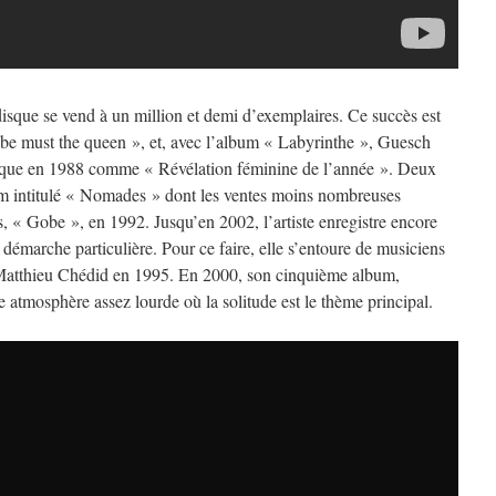
disque se vend à un million et demi d’exemplaires. Ce succès est
 be must the queen », et, avec l’album « Labyrinthe », Guesch
usique en 1988 comme « Révélation féminine de l’année ». Deux
um intitulé « Nomades » dont les ventes moins nombreuses
, « Gobe », en 1992. Jusqu’en 2002, l’artiste enregistre encore
 démarche particulière. Pour ce faire, elle s’entoure de musiciens
atthieu Chédid en 1995. En 2000, son cinquième album,
 atmosphère assez lourde où la solitude est le thème principal.