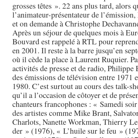
grosses têtes ». 22 ans plus tard, alors q
l’animateur-présentateur de l’émission,
et on demande à Christophe Dechavanne
Après un séjour de quelques mois à Eur
Bouvard est rappelé à RTL pour reprend
en 2001. Il reste à la barre jusqu’en s
où il cède la place à Laurent Ruquier. Pa
activités de presse et de radio, Philippe
des émissions de télévision entre 1971 et
1980. C’est surtout au cours des talk-s
qu’il a l’occasion de côtoyer et de prés
chanteurs francophones : « Samedi soir 
des artistes comme Mike Brant, Salvat
Charlots, Nanette Workman, Thierry Le 
der » (1976), « L’huile sur le feu » (1