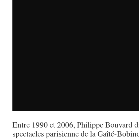
Entre 1990 et 2006, Philippe Bouvard dir
spectacles parisienne de la Gaîté-Bobin