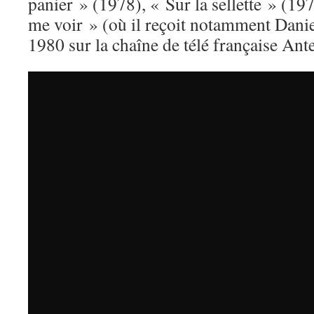
panier » (1978), « Sur la sellette » (1
me voir » (où il reçoit notamment Daniel
1980 sur la chaîne de télé française Ant