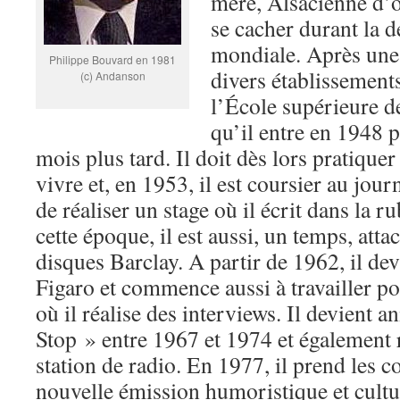
mère, Alsacienne d’or
se cacher durant la 
mondiale. Après une 
Philippe Bouvard en 1981
divers établissements
(c) Andanson
l’École supérieure d
qu’il entre en 1948 p
mois plus tard. Il doit dès lors pratiquer
vivre et, en 1953, il est coursier au jou
de réaliser un stage où il écrit dans la 
cette époque, il est aussi, un temps, atta
disques Barclay. A partir de 1962, il dev
Figaro et commence aussi à travailler
où il réalise des interviews. Il devient
Stop » entre 1967 et 1974 et également 
station de radio. En 1977, il prend les
nouvelle émission humoristique et cultu