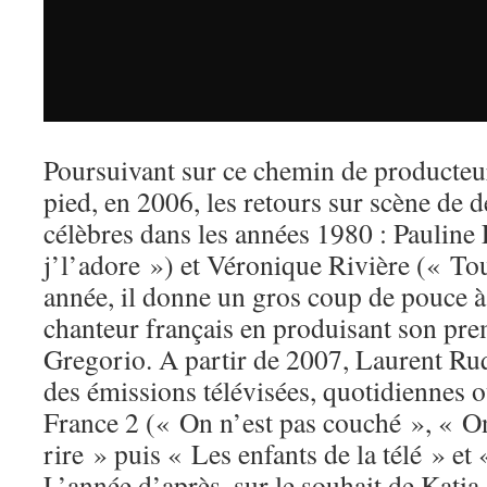
Poursuivant sur ce chemin de producteur 
pied, en 2006, les retours sur scène de 
célèbres dans les années 1980 : Pauline
j’l’adore ») et Véronique Rivière (« T
année, il donne un gros coup de pouce à
chanteur français en produisant son pr
Gregorio. A partir de 2007, Laurent Ruq
des émissions télévisées, quotidiennes 
France 2 (« On n’est pas couché », « 
rire » puis « Les enfants de la télé » et 
L’année d’après, sur le souhait de Katia 