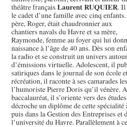
Laurent RUQUIER
théâtre français
. Il
le cadet d’une famille avec cinq enfants
père, Roger, était chaudronnier aux
chantiers navals du Havre et sa mère,
Raymonde, femme au foyer qui lui don
naissance à l’âge de 40 ans. Dès son enfa
la radio et se construit un univers autou
d’émissions virtuelle. Adolescent, il pu
satiriques dans le journal de son école e
récréation, il raconte à ses camarades le
l’humoriste Pierre Doris qu’il vénère. A
baccalauréat, il s’oriente vers des étude
décroche un diplôme de cette spécialité 
puis dans la Gestion des Entreprises et 
l’université du Havre. Parallèlement à c