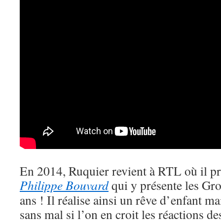
En 2014, Ruquier revient à RTL où il pr
Philippe Bouvard
qui y présente les Gro
ans ! Il réalise ainsi un rêve d’enfant mai
sans mal si l’on en croit les réactions d