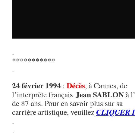
.
***********
.
24 février 1994
Décès
:
, à Cannes, de
Jean SABLON
l’interprète français
à l
de 87 ans. Pour en savoir plus sur sa
CLIQUER I
carrière artistique, veuillez
.
.