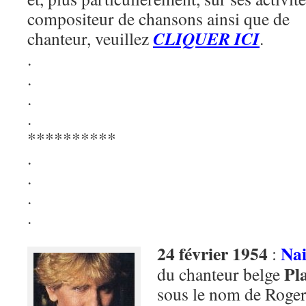
compositeur de chansons ainsi que de
CLIQUER ICI
chanteur, veuillez
.
.
.
.
.
**********
.
.
.
.
24 février 1954
Nai
:
Pl
du chanteur belge
sous le nom de Roger 