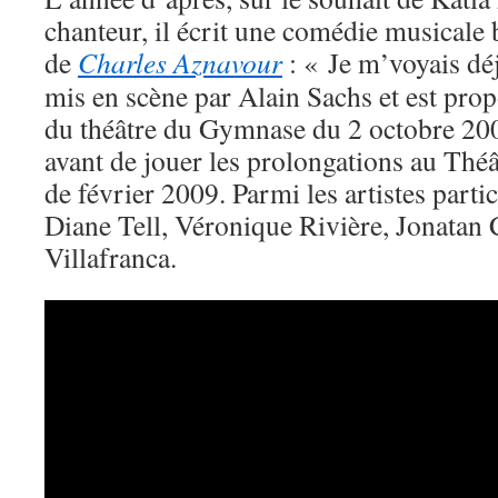
chanteur, il écrit une comédie musicale b
de
Charles Aznavour
: « Je m’voyais déj
mis en scène par Alain Sachs et est prop
du théâtre du Gymnase du 2 octobre 200
avant de jouer les prolongations au Thé
de février 2009. Parmi les artistes partic
Diane Tell, Véronique Rivière, Jonatan
Villafranca.