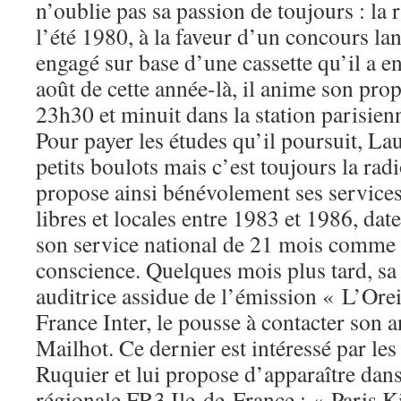
n’oublie pas sa passion de toujours : la 
l’été 1980, à la faveur d’un concours lan
engagé sur base d’une cassette qu’il a e
août de cette année-là, il anime son pr
23h30 et minuit dans la station parisien
Pour payer les études qu’il poursuit, Lau
petits boulots mais c’est toujours la radio
propose ainsi bénévolement ses services 
libres et locales entre 1983 et 1986, date 
son service national de 21 mois comme 
conscience. Quelques mois plus tard, sa 
auditrice assidue de l’émission « L’Orei
France Inter, le pousse à contacter son 
Mailhot. Ce dernier est intéressé par les
Ruquier et lui propose d’apparaître dans
régionale FR3 Ile-de-France : « Paris K