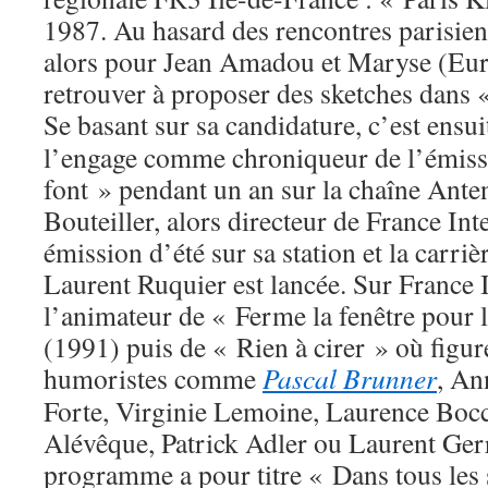
1987. Au hasard des rencontres parisienn
alors pour Jean Amadou et Maryse (Euro
retrouver à proposer des sketches dans 
Se basant sur sa candidature, c’est ensu
l’engage comme chroniqueur de l’émissi
font » pendant un an sur la chaîne Ante
Bouteiller, alors directeur de France Inte
émission d’été sur sa station et la carri
Laurent Ruquier est lancée. Sur France In
l’animateur de « Ferme la fenêtre pour 
(1991) puis de « Rien à cirer » où figur
humoristes comme
Pascal Brunner
, An
Forte, Virginie Lemoine, Laurence Bocc
Alévêque, Patrick Adler ou Laurent Ger
programme a pour titre « Dans tous les