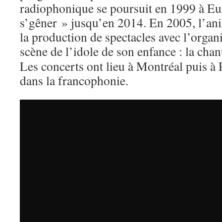
radiophonique se poursuit en 1999 à Eu
s’gêner » jusqu’en 2014. En 2005, l’ani
la production de spectacles avec l’organ
scène de l’idole de son enfance : la cha
Les concerts ont lieu à Montréal puis à 
dans la francophonie.