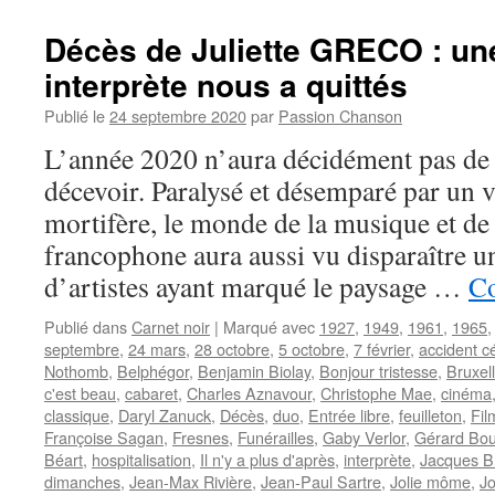
Juliette
Décès de Juliette GRECO : un
interprète nous a quittés
Publié le
24 septembre 2020
par
Passion Chanson
L’année 2020 n’aura décidément pas de 
décevoir. Paralysé et désemparé par un 
mortifère, le monde de la musique et de
francophone aura aussi vu disparaître 
d’artistes ayant marqué le paysage …
Co
Publié dans
Carnet noir
|
Marqué avec
1927
,
1949
,
1961
,
1965
septembre
,
24 mars
,
28 octobre
,
5 octobre
,
7 février
,
accident c
Nothomb
,
Belphégor
,
Benjamin Biolay
,
Bonjour tristesse
,
Bruxel
c'est beau
,
cabaret
,
Charles Aznavour
,
Christophe Mae
,
cinéma
classique
,
Daryl Zanuck
,
Décès
,
duo
,
Entrée libre
,
feuilleton
,
Fil
Françoise Sagan
,
Fresnes
,
Funérailles
,
Gaby Verlor
,
Gérard Bou
Béart
,
hospitalisation
,
Il n'y a plus d'après
,
interprète
,
Jacques B
dimanches
,
Jean-Max Rivière
,
Jean-Paul Sartre
,
Jolie môme
,
J