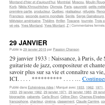
Montand d'hier et d'aujourd'hui
,
Montréal
,
Moscou
,
Moulin Roug
Korb
,
Nikita Khrouchtchev
,
Olympia
,
Paris
,
pauvreté
,
petits méti
première partie
,
producteur
,
Québec
,
réalisateur
,
réfugiés
,
Renc
Francisco
,
seconde guerre mondiale
,
Senlis
,
Serge Gainsbourg
télévision américaine
,
Théâtre
,
thriller
,
Toscane
,
tournée
,
Trois p
yé-yés
,
Yves Montand
,
Yves Montant
,
Z
|
Commentaires fermés
29 JANVIER
Publié le
29 janvier 2015
par
Passion Chanson
29 janvier 1933 : Naissance, à Paris, d
guitariste de jazz, compositeur et chante
savoir plus sur sa vie et connaître sa v
ICI. . . . . ********** . . . . …
Continuer
Publié dans
Ephémères rides
|
Marqué avec
1933
,
1962
,
1971
,
1933
,
29 janvier 1962
,
29 janvier 1971
,
29 janvier 1983
,
29 janv
biographie
,
cabarets
,
Carla Bruni
,
Céline Dion
,
Champs-Elysées
francophone
,
chanteur
,
cinéma
,
classement
,
Claude Carrère
,
co