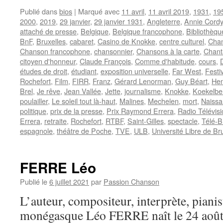
Publié dans
bios
|
Marqué avec
11 avril
,
11 avril 2019
,
1931
,
19
2000
,
2019
,
29 janvier
,
29 janvier 1931
,
Angleterre
,
Annie Cordy
attaché de presse
,
Belgique
,
Belgique francophone
,
Bibliothèqu
BnF
,
Bruxelles
,
cabaret
,
Casino de Knokke
,
centre culturel
,
Cha
Chanson francophone
,
chansonnier
,
Chansons à la carte
,
Chant
citoyen d'honneur
,
Claude François
,
Comme d'habitude
,
cours
,
études de droit
,
étudiant
,
exposition universelle
,
Far West
,
Festi
Rochefort
,
Film
,
FIRR
,
Franz
,
Gérard Lenorman
,
Guy Béart
,
Hen
Brel
,
Je rêve
,
Jean Vallée
,
Jette
,
journalisme
,
Knokke
,
Koekelbe
poulailler
,
Le soleil tout là-haut
,
Malines
,
Mechelen
,
mort
,
Naissa
politique
,
prix de la presse
,
Prix Raymond Errera
,
Radio Télévis
Errera
,
retraite
,
Rochefort
,
RTBF
,
Saint-Gilles
,
spectacle
,
Télé-B
espagnole
,
théâtre de Poche
,
TVE
,
ULB
,
Université Libre de Br
FERRE Léo
Publié le
6 juillet 2021
par
Passion Chanson
L’auteur, compositeur, interprète, pianis
monégasque Léo FERRE naît le 24 août