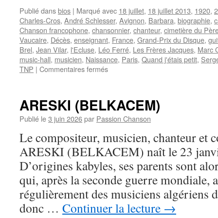
Publié dans
bios
|
Marqué avec
18 juillet
,
18 juillet 2013
,
1920
,
2
Charles-Cros
,
André Schlesser
,
Avignon
,
Barbara
,
biographie
,
c
Chanson francophone
,
chansonnier
,
chanteur
,
cimetière du Pèr
Vaucaire
,
Décès
,
enseignant
,
France
,
Grand-Prix du Disque
,
gui
Brel
,
Jean Vilar
,
l'Ecluse
,
Léo Ferré
,
Les Frères Jacques
,
Marc C
music-hall
,
musicien
,
Naissance
,
Paris
,
Quand j'étais petit
,
Serg
sur
TNP
|
Commentaires fermés
CHEVALIER
Marc
ARESKI (BELKACEM)
Publié le
3 juin 2026
par
Passion Chanson
Le compositeur, musicien, chanteur et 
ARESKI (BELKACEM) naît le 23 janvier
D’origines kabyles, ses parents sont alor
qui, après la seconde guerre mondiale, a
régulièrement des musiciens algériens d
donc …
Continuer la lecture
→