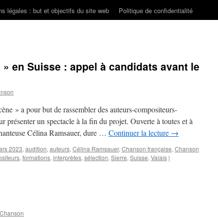
s légales : but et objectifs du site web
Politique de confidentialité
» en Suisse : appel à candidats avant le
anson
cène » a pour but de rassembler des auteurs-compositeurs-
 présenter un spectacle à la fin du projet. Ouverte à toutes et à
la chanteuse Célina Ramsauer, dure …
Continuer la lecture
→
ars 2023
,
audition
,
auteurs
,
Célina Ramsauer
,
Chanson française
,
Chanson
siteurs
,
formations
,
interprètes
,
sélection
,
Sierre
,
Suisse
,
Valais
|
 Chanson