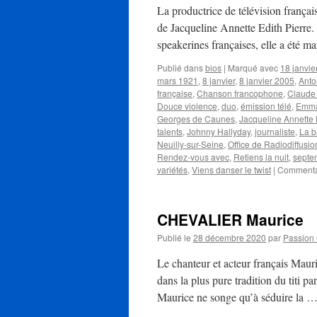
La productrice de télévision franç
de Jacqueline Annette Edith Pierre.
speakerines françaises, elle a été 
Publié dans
bios
|
Marqué avec
18 janvie
mars 1921
,
8 janvier
,
8 janvier 2005
,
Anto
française
,
Chanson francophone
,
Claude 
Douce violence
,
duo
,
émission télé
,
Emma
Georges de Caunes
,
Jacqueline Annette 
talents
,
Johnny Hallyday
,
journaliste
,
La b
Neuilly-sur-Seine
,
Office de Radiodiffusio
Rendez-vous avec
,
Retiens la nuit
,
septe
variétés
,
Viens danser le twist
|
Commenta
CHEVALIER Maurice
Publié le
28 décembre 2020
par
Passion
Le chanteur et acteur français Mau
dans la plus pure tradition du titi p
Maurice ne songe qu’à séduire la 