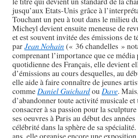
le titre qui devient un standard de la c
jusqu’aux Etats-Unis grâce à l’interprét
Touchant un peu à tout dans le milieu d
Micheyl devient ensuite meneuse de rev
et est souvent invitée des émissions de t
par
Jean Nohain
(« 36 chandelles » not
comprenant l’importance que ce média p
quotidienne des Français, elle devient 
d’émissions au cours desquelles, au déb
elle aide à faire connaître de jeunes arti
comme
Daniel Guichard
ou
Dave
. Mais
d’abandonner toute activité musicale et 
consacrer à sa passion pour la sculpture 
ses oeuvres à Paris au début des années
célébrité dans la sphère de sa spécialité
ans, elle organise encore une exposition