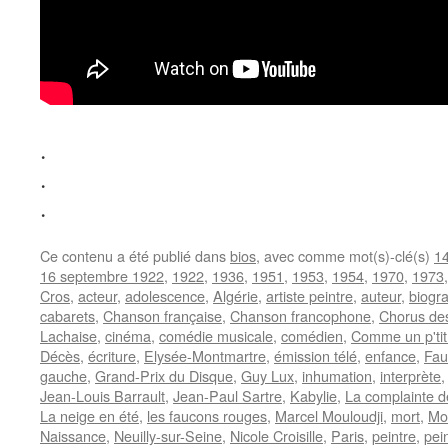
.
.
.
Ce contenu a été publié dans
bios
, avec comme mot(s)-clé(s)
14
16 septembre 1922
,
1922
,
1936
,
1951
,
1953
,
1954
,
1970
,
1973
Cros
,
acteur
,
adolescence
,
Algérie
,
artiste peintre
,
auteur
,
biogr
cabarets
,
Chanson française
,
Chanson francophone
,
Chorus de
Lachaise
,
cinéma
,
comédie musicale
,
comédien
,
Comme un p'tit
Décès
,
écriture
,
Elysée-Montmartre
,
émission télé
,
enfance
,
Fau
gauche
,
Grand-Prix du Disque
,
Guy Lux
,
inhumation
,
interprète
Jean-Louis Barrault
,
Jean-Paul Sartre
,
Kabylie
,
La complainte de
La neige en été
,
les faucons rouges
,
Marcel Mouloudji
,
mort
,
Mo
Naissance
,
Neuilly-sur-Seine
,
Nicole Croisille
,
Paris
,
peintre
,
pei