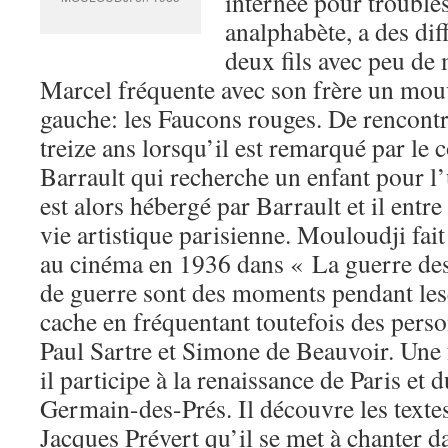
internée pour trouble
analphabète, a des diff
deux fils avec peu de
Marcel fréquente avec son frère un mou
gauche: les Faucons rouges. De rencontre
treize ans lorsqu’il est remarqué par l
Barrault qui recherche un enfant pour l’u
est alors hébergé par Barrault et il entre
vie artistique parisienne. Mouloudji fait
au cinéma en 1936 dans « La guerre des
de guerre sont des moments pendant le
cache en fréquentant toutefois des pers
Paul Sartre et Simone de Beauvoir. Une f
il participe à la renaissance de Paris et 
Germain-des-Prés. Il découvre les texte
Jacques Prévert qu’il se met à chanter d