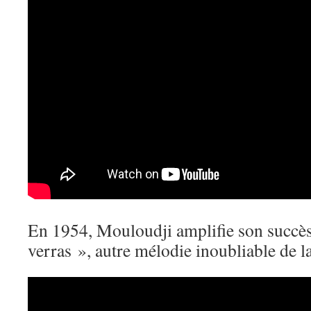
En 1954, Mouloudji amplifie son succès
verras », autre mélodie inoubliable de l