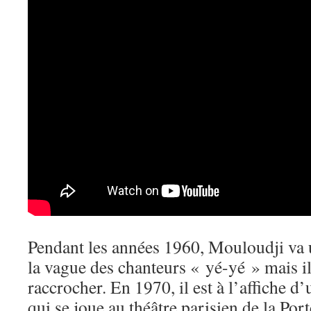
Pendant les années 1960, Mouloudji va u
la vague des chanteurs « yé-yé » mais il
raccrocher. En 1970, il est à l’affiche 
qui se joue au théâtre parisien de la Po