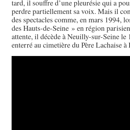
tard, il souffre d’une pleurésie qui a pour
perdre partiellement sa voix. Mais il co
des spectacles comme, en mars 1994, lo
des Hauts-de-Seine » en région parisien
attente, il décède à Neuilly-sur-Seine le 
enterré au cimetière du Père Lachaise à 