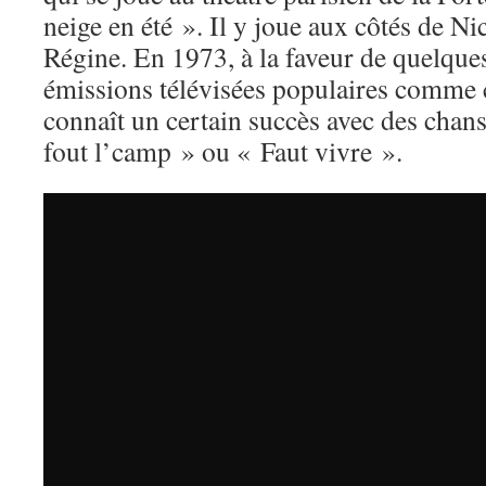
neige en été ». Il y joue aux côtés de Nic
Régine. En 1973, à la faveur de quelque
émissions télévisées populaires comme c
connaît un certain succès avec des cha
fout l’camp » ou « Faut vivre ».