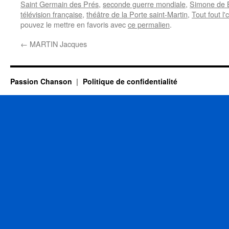
Saint Germain des Prés
,
seconde guerre mondiale
,
Simone de 
télévision française
,
théâtre de la Porte saint-Martin
,
Tout fout l
pouvez le mettre en favoris avec
ce permalien
.
←
MARTIN Jacques
Passion Chanson
Politique de confidentialité