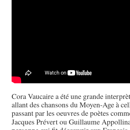
Cora Vaucaire a été une grande interprè
allant des chansons du Moyen-Age à cel
passant par les oeuvres de poètes com
Jacques Prévert ou Guillaume Appollinair