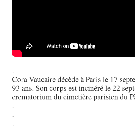
.
Cora Vaucaire décède à Paris le 17 sept
93 ans. Son corps est incinéré le 22 se
crematorium du cimetière parisien du P
.
.
.