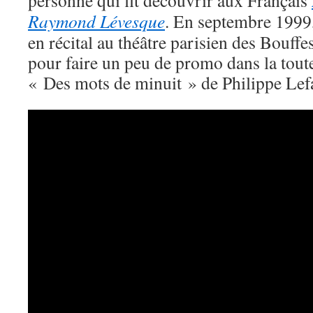
personne qui fit découvrir aux Français
Raymond Lévesque
. En septembre 1999,
en récital au théâtre parisien des Bouffe
pour faire un peu de promo dans la tout
« Des mots de minuit » de Philippe Lefa