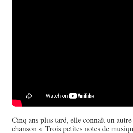
Cinq ans plus tard, elle connaît un autre
chanson « Trois petites notes de musiqu