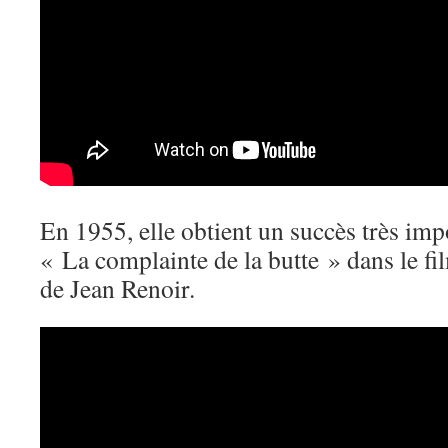
En 1955, elle obtient un succès très imp
« La complainte de la butte » dans le f
de Jean Renoir.