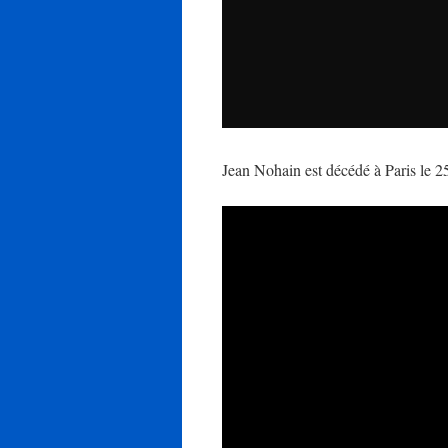
Jean Nohain est décédé à Paris le 25