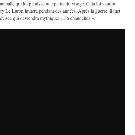
une balle qui lui paralyse une partie du visage. Cela lui vaudra
rry Le Luron imitera pendant des années. Après la guerre, il met
élévisée qui deviendra mythique: « 36 chandelles ».