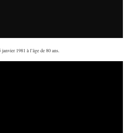
 janvier 1981 à l’âge de 80 ans.