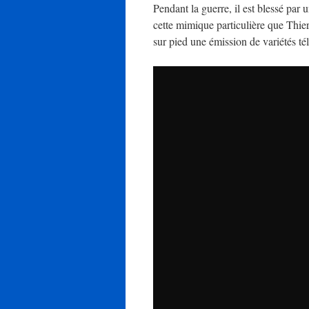
Pendant la guerre, il est blessé par 
cette mimique particulière que Thie
sur pied une émission de variétés t