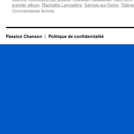
premier album
,
Raphaële Lannadère
,
Samois-sur-Seine
,
Télér
sur
Commentaires fermés
16
MAI
Passion Chanson
Politique de confidentialité