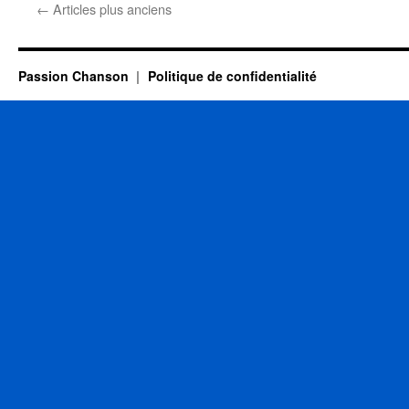
←
Articles plus anciens
Passion Chanson
Politique de confidentialité