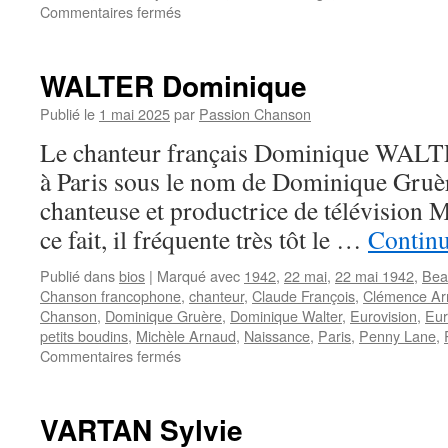
sur
Commentaires fermés
DELAGRANGE
Christian
WALTER Dominique
Publié le
1 mai 2025
par
Passion Chanson
Le chanteur français Dominique WALTE
à Paris sous le nom de Dominique Gruère. 
chanteuse et productrice de télévision 
ce fait, il fréquente très tôt le …
Continu
Publié dans
bios
|
Marqué avec
1942
,
22 mai
,
22 mai 1942
,
Bea
Chanson francophone
,
chanteur
,
Claude François
,
Clémence Ar
Chanson
,
Dominique Gruère
,
Dominique Walter
,
Eurovision
,
Eur
petits boudins
,
Michèle Arnaud
,
Naissance
,
Paris
,
Penny Lane
,
sur
Commentaires fermés
WALTER
Dominique
VARTAN Sylvie