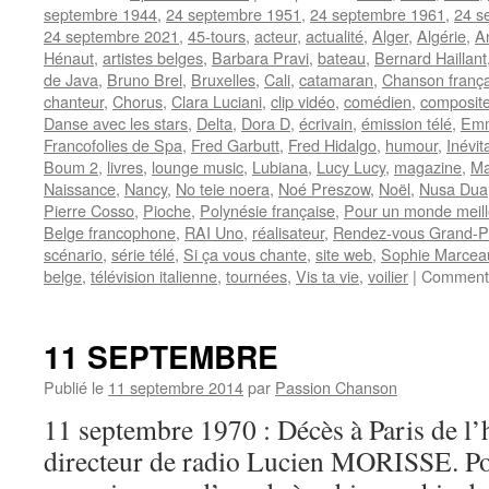
septembre 1944
,
24 septembre 1951
,
24 septembre 1961
,
24 s
24 septembre 2021
,
45-tours
,
acteur
,
actualité
,
Alger
,
Algérie
,
A
Hénaut
,
artistes belges
,
Barbara Pravi
,
bateau
,
Bernard Haillant
de Java
,
Bruno Brel
,
Bruxelles
,
Cali
,
catamaran
,
Chanson frança
chanteur
,
Chorus
,
Clara Luciani
,
clip vidéo
,
comédien
,
composite
Danse avec les stars
,
Delta
,
Dora D
,
écrivain
,
émission télé
,
Emm
Francofolies de Spa
,
Fred Garbutt
,
Fred Hidalgo
,
humour
,
Inévit
Boum 2
,
livres
,
lounge music
,
Lubiana
,
Lucy Lucy
,
magazine
,
Ma
Naissance
,
Nancy
,
No teie noera
,
Noé Preszow
,
Noël
,
Nusa Dua
Pierre Cosso
,
Pioche
,
Polynésie française
,
Pour un monde meill
Belge francophone
,
RAI Uno
,
réalisateur
,
Rendez-vous Grand-P
scénario
,
série télé
,
Si ça vous chante
,
site web
,
Sophie Marcea
belge
,
télévision italienne
,
tournées
,
Vis ta vie
,
voilier
|
Commenta
11 SEPTEMBRE
Publié le
11 septembre 2014
par
Passion Chanson
11 septembre 1970 : Décès à Paris de l
directeur de radio Lucien MORISSE. P