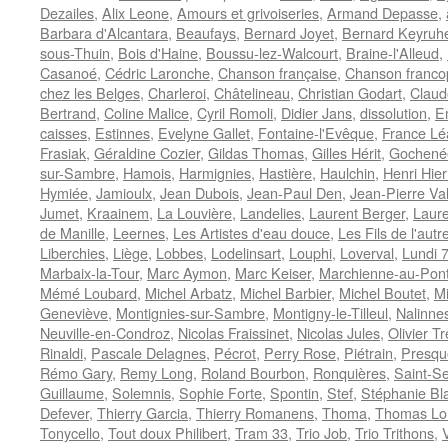
Dezailes
,
Alix Leone
,
Amours et grivoiseries
,
Armand Depasse
,
Barbara d'Alcantara
,
Beaufays
,
Bernard Joyet
,
Bernard Keyruhe
sous-Thuin
,
Bois d'Haine
,
Boussu-lez-Walcourt
,
Braine-l'Alleud
,
Casanoé
,
Cédric Laronche
,
Chanson française
,
Chanson franc
chez les Belges
,
Charleroi
,
Châtelineau
,
Christian Godart
,
Claud
Bertrand
,
Coline Malice
,
Cyril Romoli
,
Didier Jans
,
dissolution
,
E
caisses
,
Estinnes
,
Evelyne Gallet
,
Fontaine-l'Evêque
,
France Lé
Frasiak
,
Géraldine Cozier
,
Gildas Thomas
,
Gilles Hérit
,
Gochené
sur-Sambre
,
Hamois
,
Harmignies
,
Hastière
,
Haulchin
,
Henri Hie
Hymiée
,
Jamioulx
,
Jean Dubois
,
Jean-Paul Den
,
Jean-Pierre Va
Jumet
,
Kraainem
,
La Louvière
,
Landelies
,
Laurent Berger
,
Laure
de Manille
,
Leernes
,
Les Artistes d'eau douce
,
Les Fils de l'autr
Liberchies
,
Liège
,
Lobbes
,
Lodelinsart
,
Louphi
,
Loverval
,
Lundi 
Marbaix-la-Tour
,
Marc Aymon
,
Marc Keiser
,
Marchienne-au-Pon
Mémé Loubard
,
Michel Arbatz
,
Michel Barbier
,
Michel Boutet
,
Mi
Geneviève
,
Montignies-sur-Sambre
,
Montigny-le-Tilleul
,
Nalinne
Neuville-en-Condroz
,
Nicolas Fraissinet
,
Nicolas Jules
,
Olivier Tr
Rinaldi
,
Pascale Delagnes
,
Pécrot
,
Perry Rose
,
Piétrain
,
Presqu
Rémo Gary
,
Remy Long
,
Roland Bourbon
,
Ronquières
,
Saint-Se
Guillaume
,
Solemnis
,
Sophie Forte
,
Spontin
,
Stef
,
Stéphanie Bl
Defever
,
Thierry Garcia
,
Thierry Romanens
,
Thoma
,
Thomas Lo
Tonycello
,
Tout doux Philibert
,
Tram 33
,
Trio Job
,
Trio Trithons
,
V