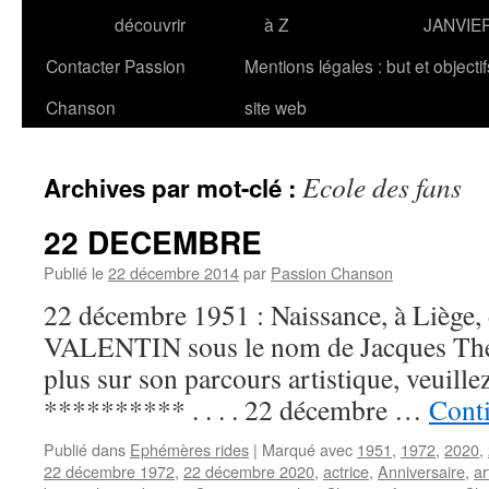
découvrir
à Z
JANVIE
Contacter Passion
Mentions légales : but et objecti
Chanson
site web
Ecole des fans
Archives par mot-clé :
22 DECEMBRE
Publié le
22 décembre 2014
par
Passion Chanson
22 décembre 1951 : Naissance, à Liège, 
VALENTIN sous le nom de Jacques Theu
plus sur son parcours artistique, veuille
********** . . . . 22 décembre …
Conti
Publié dans
Ephémères rides
|
Marqué avec
1951
,
1972
,
2020
,
22 décembre 1972
,
22 décembre 2020
,
actrice
,
Anniversaire
,
ar