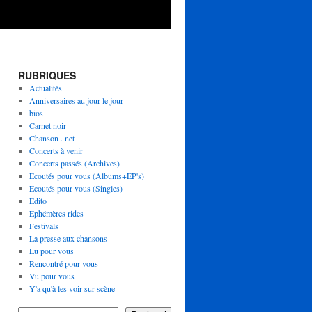
RUBRIQUES
Actualités
Anniversaires au jour le jour
bios
Carnet noir
Chanson . net
Concerts à venir
Concerts passés (Archives)
Ecoutés pour vous (Albums+EP's)
Ecoutés pour vous (Singles)
Edito
Ephémères rides
Festivals
La presse aux chansons
Lu pour vous
Rencontré pour vous
Vu pour vous
Y'a qu'à les voir sur scène