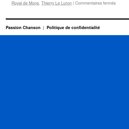
sur
Royal de Mons
,
Thierry Le Luron
|
Commentaires fermés
2
AVRIL
Passion Chanson
Politique de confidentialité