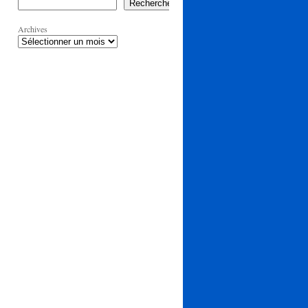
Rechercher
Archives