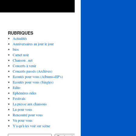
RUBRIQUES
Actualités
Anniversaires au jour le jour
bios
Carnet noir
Chanson . net
Concerts à venir
Concerts passés (Archives)
Ecoutés pour vous (Albums+EP's)
Ecoutés pour vous (Singles)
Edito
Ephémères rides
Festivals
La presse aux chansons
Lu pour vous
Rencontré pour vous
Vu pour vous
Y'a qu'à les voir sur scène