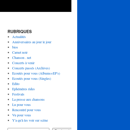
RUBRIQUES
Actualités
Anniversaires au jour le jour
bios
Carnet noir
Chanson . net
Concerts à venir
Concerts passés (Archives)
Ecoutés pour vous (Albums+EP's)
Ecoutés pour vous (Singles)
Edito
Ephémères rides
Festivals
La presse aux chansons
Lu pour vous
Rencontré pour vous
Vu pour vous
Y'a qu'à les voir sur scène