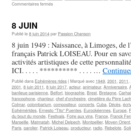
sur
Commentaires fermés
7
JUILLET
8 JUIN
Publié le
8 juin 2014
par
Passion Chanson
8 juin 1949 : Naissance, à Limoges, de l’
français Patrick LOISEAU. Pour en savoir
activités artistiques de cette personnal
ICI. . . . . ********** . . . . …
Continuer
Publié dans
Ephémères rides
|
Marqué avec
1949
,
2001
,
2011
,
2001
,
8 juin 2011
,
8 juin 2017
,
acteur
,
animateur
,
Anniversaire
,
banlieue parisienne
,
Belfort
,
biographie
,
Brest
,
Bretagne
,
Carhai
francophone
,
chanteur
,
chef d'orchestre
,
cimetière du Père Lac
Colmar
,
colombarium
,
compositeur
,
concerts
,
Cuba
,
Décès
,
écri
Ephémérides
,
Ernesto "Tito" Puentes
,
Eurockéennes
,
Europe
,
F
du bout du monde
,
Festivals
,
Foire aux vins
,
France
,
Franck Fer
Marseille
,
Matmatah
,
Michel Delpech
,
Montpellier
,
Moyen Orient
Paris
,
parolier
,
Patrick Loiseau
,
producteur
,
radio
,
Rebelote
,
Sol