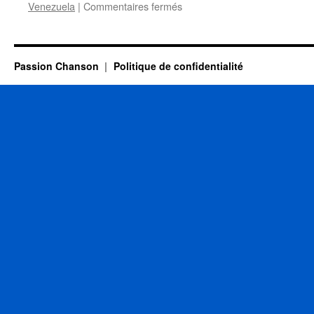
sur
Venezuela
|
Commentaires fermés
8
JUIN
Passion Chanson
Politique de confidentialité