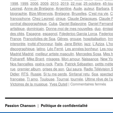
1998
,
1999
,
2006
,
2009
,
2010
,
2019
,
22 mai
,
25 octobre
,
45-tou
Leprest
,
Anne de Bretagne
,
Argentine
,
Aude
,
auteur
,
Barbara
,
biographie
,
Bize-Minervois
,
Bretagne
,
Bruxelles
,
C'est ma vie
,
C
francophone
,
Chez Leprest
,
cirque
,
Claude Dejacques
,
Claude F
contrat discographique
,
Cuba
,
Daniel Balavoine
,
Daniel Fernan
artistique
,
dominicain
,
Donne-moi de mes nouvelles
,
duo
,
émissi
des cités
,
Espagne
,
espagnol
,
Fdederico Garcia Lorca
,
Federico
France
,
Francofolies de Spa
,
Gênes
,
groupe
,
hospitalisation
,
In
interprète
,
invité d'honneur
,
Italie
,
Jane Birkin
,
jazz
,
L'Aziza
,
L'h
discographique
,
latino
,
Léo Ferré
,
Les années bonheur
,
Les nou
Madrid Madrid
,
meilleur artiste masculin
,
Mercedes Sosa
,
Mes 
Polnareff
,
Mike Brant
,
mixages
,
Mon amour
,
Naissance
,
New Yo
Nos fiançailles
,
opéra-rock
,
Paris
,
Patrick Sébastien
,
petits méti
rue
,
premier album
,
prises de son
,
Qui saura
,
Radio Télévision 
Didier
,
RTS
,
Russie
,
Si tu me perds
,
Sinfanaï retu
,
Spa
,
spectac
française
,
Ti amo
,
Toulouse
,
Tournai
,
tournée
,
Ultime rêve de l'
sur
Victoires de la musique
,
Yves Duteil
|
Commentaires fermés
FE
Nild
Passion Chanson
Politique de confidentialité