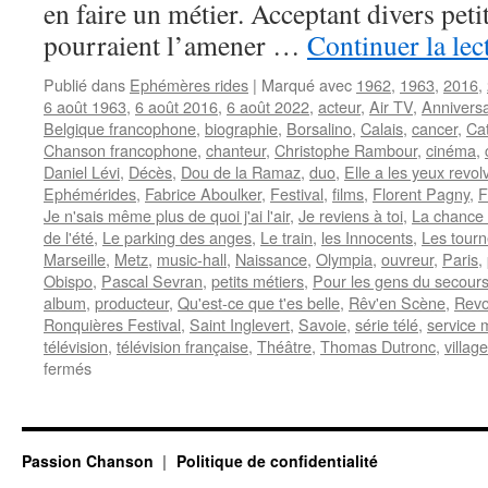
en faire un métier. Acceptant divers peti
pourraient l’amener …
Continuer la le
Publié dans
Ephémères rides
|
Marqué avec
1962
,
1963
,
2016
,
6 août 1963
,
6 août 2016
,
6 août 2022
,
acteur
,
Air TV
,
Anniversa
Belgique francophone
,
biographie
,
Borsalino
,
Calais
,
cancer
,
Ca
Chanson francophone
,
chanteur
,
Christophe Rambour
,
cinéma
,
Daniel Lévi
,
Décès
,
Dou de la Ramaz
,
duo
,
Elle a les yeux revol
Ephémérides
,
Fabrice Aboulker
,
Festival
,
films
,
Florent Pagny
,
F
Je n'sais même plus de quoi j'ai l'air
,
Je reviens à toi
,
La chance
de l'été
,
Le parking des anges
,
Le train
,
les Innocents
,
Les tourn
Marseille
,
Metz
,
music-hall
,
Naissance
,
Olympia
,
ouvreur
,
Paris
,
Obispo
,
Pascal Sevran
,
petits métiers
,
Pour les gens du secour
album
,
producteur
,
Qu'est-ce que t'es belle
,
Rêv'en Scène
,
Revo
Ronquières Festival
,
Saint Inglevert
,
Savoie
,
série télé
,
service m
télévision
,
télévision française
,
Théâtre
,
Thomas Dutronc
,
villag
sur
fermés
6
AOUT
Passion Chanson
Politique de confidentialité