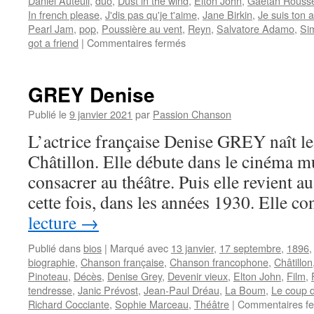
Daniel Auteuil
,
duo
,
Dust in the wind
,
Elton John
,
Gaëtan Rousse
In french please
,
J'dis pas qu'je t'aime
,
Jane Birkin
,
Je suis ton 
Pearl Jam
,
pop
,
Poussière au vent
,
Reyn
,
Salvatore Adamo
,
Si
sur
got a friend
|
Commentaires fermés
ADAMO
chante
la
GREY Denise
pop
anglo-
Publié le
9 janvier 2021
par
Passion Chanson
saxonne
L’actrice française Denise GREY naît l
en
français
Châtillon. Elle débute dans le cinéma m
dans
consacrer au théâtre. Puis elle revient a
le
texte
cette fois, dans les années 1930. Elle c
lecture
→
Publié dans
bios
|
Marqué avec
13 janvier
,
17 septembre
,
1896
biographie
,
Chanson française
,
Chanson francophone
,
Châtillon
Pinoteau
,
Décès
,
Denise Grey
,
Devenir vieux
,
Elton John
,
Film
,
tendresse
,
Janic Prévost
,
Jean-Paul Dréau
,
La Boum
,
Le coup d
Richard Cocciante
,
Sophie Marceau
,
Théâtre
|
Commentaires f