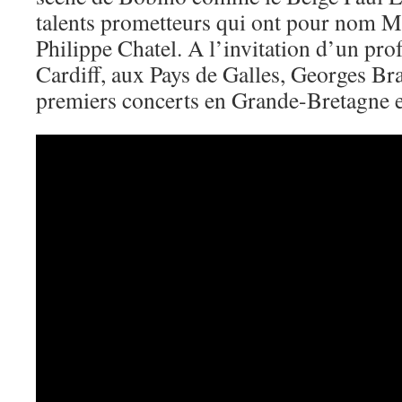
talents prometteurs qui ont pour nom M
Philippe Chatel. A l’invitation d’un pro
Cardiff, aux Pays de Galles, Georges Br
premiers concerts en Grande-Bretagne 