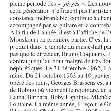
pleine période des « yé-yés ». Les nou
cette génération n’effraient pas l’artiste
constance inébranlable, continue à chant
accompagné par sa guitare et la contreba
A la fin de l’année, il est à l’affiche de
Mouskouri en première partie. C’est la d
produit dans le temple du music-hall par
pas que le directeur, Bruno Coquatrix, l
contrat jusqu’au bout malgré de très do
néphrétiques. Le 31 décembre 1962, il a
mère. Du 21 octobre 1963 au 10 janvier 
opéré des reins, Georges Brassens est à
de Bobino où viennent le rejoindre, en a
Lama, Barbara, Boby Lapointe, Michèle
Fontaine. La même année, il reçoit le G