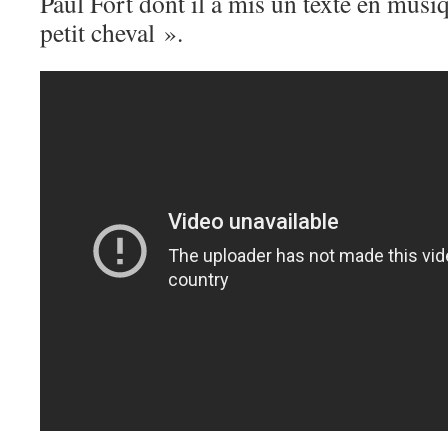
Paul Fort dont il a mis un texte en musi
petit cheval ».