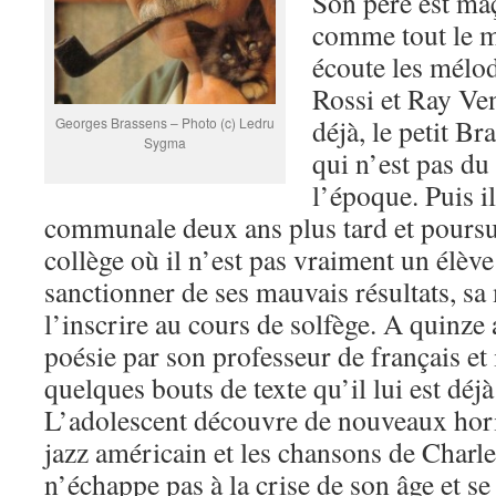
Son père est ma
comme tout le m
écoute les mélod
Rossi et Ray Ven
déjà, le petit Br
Georges Brassens – Photo (c) Ledru
Sygma
qui n’est pas du
l’époque. Puis il
communale deux ans plus tard et poursui
collège où il n’est pas vraiment un élèv
sanctionner de ses mauvais résultats, sa
l’inscrire au cours de solfège. A quinze an
poésie par son professeur de français et i
quelques bouts de texte qu’il lui est déjà
L’adolescent découvre de nouveaux hor
jazz américain et les chansons de Charle
n’échappe pas à la crise de son âge et se