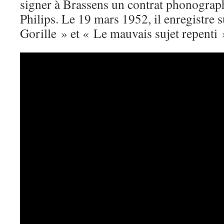
signer à Brassens un contrat phonograph
Philips. Le 19 mars 1952, il enregistre 
Gorille » et « Le mauvais sujet repenti 