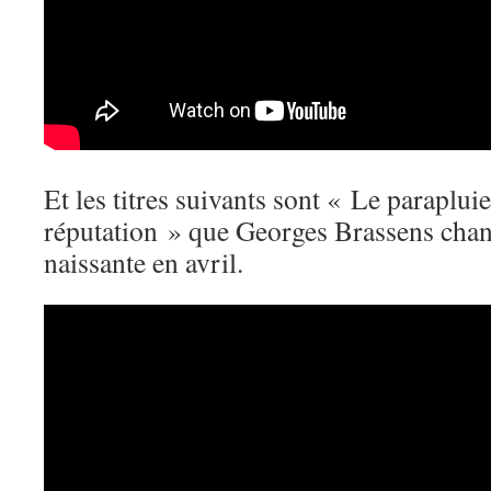
Et les titres suivants sont « Le paraplu
réputation » que Georges Brassens chant
naissante en avril.