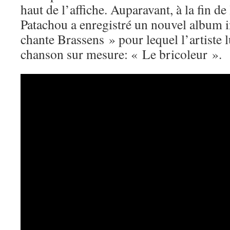
haut de l’affiche. Auparavant, à la fin d
Patachou a enregistré un nouvel album i
chante Brassens » pour lequel l’artiste 
chanson sur mesure: « Le bricoleur ».