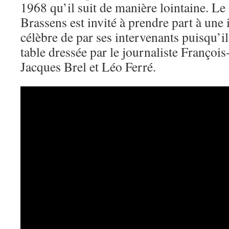
1968 qu’il suit de manière lointaine. Le
Brassens est invité à prendre part à une 
célèbre de par ses intervenants puisqu’il
table dressée par le journaliste François
Jacques Brel et Léo Ferré.