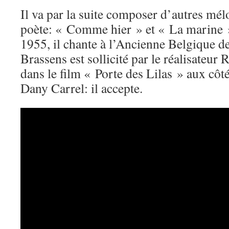
Il va par la suite composer d’autres mél
poète: « Comme hier » et « La marine »
1955, il chante à l’Ancienne Belgique d
Brassens est sollicité par le réalisateur
dans le film « Porte des Lilas » aux côt
Dany Carrel: il accepte.