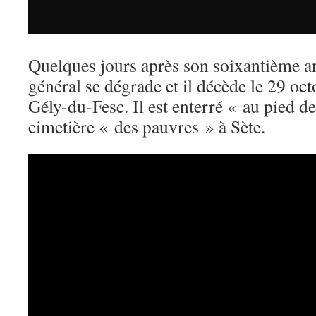
Quelques jours après son soixantième an
général se dégrade et il décède le 29 oc
Gély-du-Fesc. Il est enterré « au pied d
cimetière « des pauvres » à Sète.