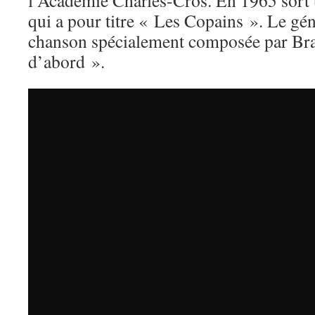
l’Académie Charles-Cros. En 1965 sort 
qui a pour titre « Les Copains ». Le gé
chanson spécialement composée par Bra
d’abord ».