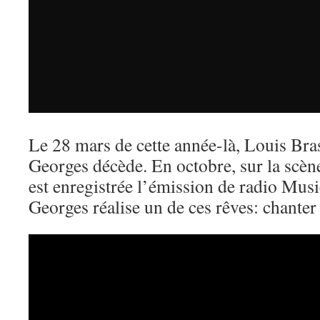
Le 28 mars de cette année-là, Louis Bra
Georges décède. En octobre, sur la scèn
est enregistrée l’émission de radio Mus
Georges réalise un de ces rêves: chanter