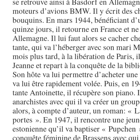
se retrouve ainsi à Basdorf en Allemagn
moteurs d’avions BMW. Il y écrit des ch
bouquins. En mars 1944, bénéficiant d’
quinze jours, il retourne en France et ne
Allemagne. Il lui faut alors se cacher c
tante, qui va l’héberger avec son mari M
mois plus tard, à la libération de Paris, i
Jeanne et repart à la conquête de la bib
Son hôte va lui permettre d’acheter une
va lui être rapidement volée. Puis, en 19
tante Antoinette, il récupère son piano. 
anarchistes avec qui il va créer un groupe
alors, à compte d’auteur, un roman: « L
portes ». En 1947, il rencontre une jeu
estonienne qu’il va baptiser « Pupchen »
conquête féminine de Brassens avec qui 