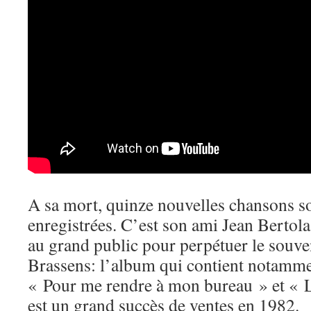
A sa mort, quinze nouvelles chansons son
enregistrées. C’est son ami Jean Bertola 
au grand public pour perpétuer le souv
Brassens: l’album qui contient notamme
« Pour me rendre à mon bureau » et « L
est un grand succès de ventes en 1982.