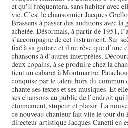
et qu’il fréquentera, sans habiter avec ell
vie. C’est le chansonnier Jacques Grell
Brassens à passer des auditions avec la gu
achetée. Désormais, à partir de 1951, l’
s’accompagne de cet instrument. Sur scè
fixé à sa guitare et il ne rêve que d’une
chansons à d’autres interprètes. Découra
deux copains, à se produire chez la cha
tient un cabaret à Montmartre. Patachou
conquise par le talent hors du commun d
chante ses textes et ses musiques. Et ell
ses chansons au public de l’endroit qui 
étonnement, stupeur et plaisir. La nouve
ce nouveau chanteur fait vite le tour du 
directeur artistique Jacques Canetti en es