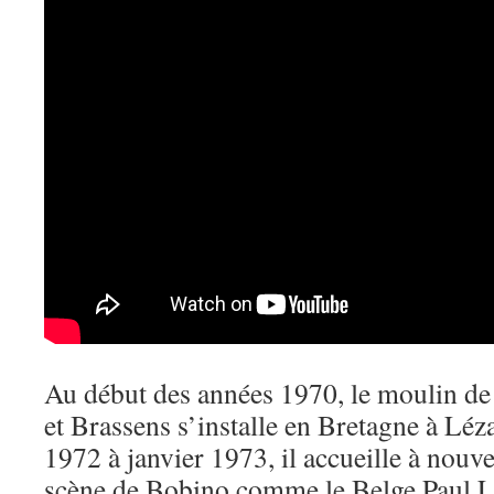
Au début des années 1970, le moulin de
et Brassens s’installe en Bretagne à Lé
1972 à janvier 1973, il accueille à nouv
scène de Bobino comme le Belge Paul L