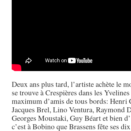
Deux ans plus tard, l’artiste achète le 
se trouve à Crespières dans les Yvelines
maximum d’amis de tous bords: Henri 
Jacques Brel, Lino Ventura, Raymond D
Georges Moustaki, Guy Béart et bien d’a
c’est à Bobino que Brassens fête ses dix