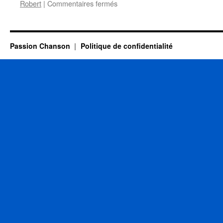
sur
Robert
|
Commentaires fermés
12
MAI
Passion Chanson
Politique de confidentialité