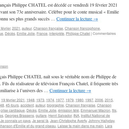
 français Philippe CHATEL est décédé ce vendredi 19 février 2021
avant son 73e anniversaire. Célèbre pour le conte musical « Emilie
it connu ses plus grands succès …
Continuer la lecture
→
 février
,
2021
,
auteur
,
Chanson française
,
Chanson francophone
,
ue
,
Décès
,
Emilie Jolie
,
France
,
interprète
,
Philippe Chatel
|
Commentaires
anson
nçais Philippe CHATEL naît sous le véritable nom de Philippe de
 Fils du réalisateur de télévision François Chatel, il fréquente très
familiarise à l’univers des …
Continuer la lecture
→
,
19 février 2021
,
1948
,
1973
,
1974
,
1977
,
1979
,
1980
,
1997
,
2006
,
2015
,
948
,
45-tours
,
accident
,
auteur
,
biographie
,
Chanson française
,
Chanson
,
crise cardiaque
,
Décès
,
Emilie Jolie
,
émission télé
,
Emmanuel Macron
,
fils
,
es
,
Georges Brassens
,
guitare
,
Henri Salvador
,
INA
,
Institut National de
,
Je connais un pays
,
Je serai là
,
Jean-Christophe Averty
,
Johnny Hallyday
,
chanson d'Emilie et du grand oiseau
,
Laisse ta main dans ma main
,
Lara