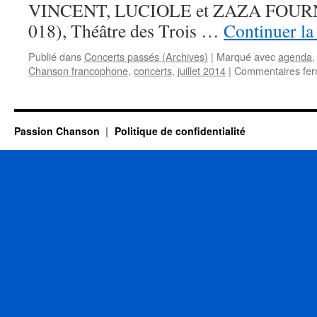
ROCHELLE
VINCENT, LUCIOLE et ZAZA FOURNI
2014
018), Théâtre des Trois …
Continuer la
Publié dans
Concerts passés (Archives)
|
Marqué avec
agenda
Chanson francophone
,
concerts
,
juillet 2014
|
Commentaires fe
Passion Chanson
Politique de confidentialité