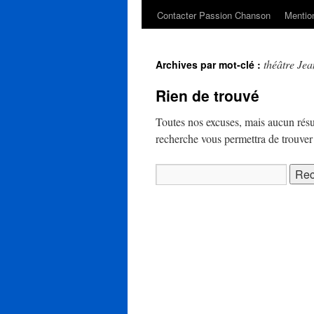
Contacter Passion Chanson
Mention
théâtre Jea
Archives par mot-clé :
Rien de trouvé
Toutes nos excuses, mais aucun résu
recherche vous permettra de trouver u
Rechercher :