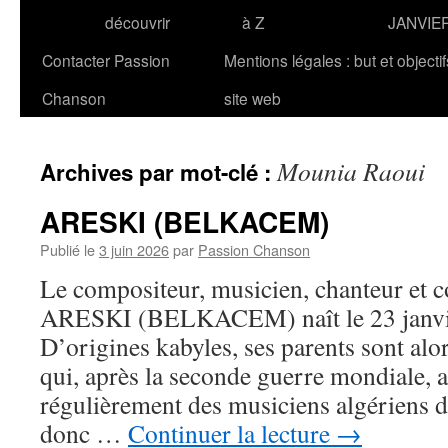
découvrir
à Z
JANVIE
Contacter Passion
Mentions légales : but et objecti
Chanson
site web
Mounia Raoui
Archives par mot-clé :
ARESKI (BELKACEM)
Publié le
3 juin 2026
par
Passion Chanson
Le compositeur, musicien, chanteur et 
ARESKI (BELKACEM) naît le 23 janvier
D’origines kabyles, ses parents sont alor
qui, après la seconde guerre mondiale, a
régulièrement des musiciens algériens d
donc …
Continuer la lecture
→