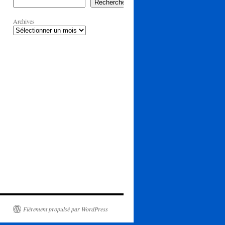
Rechercher
Archives
Fièrement propulsé par WordPress