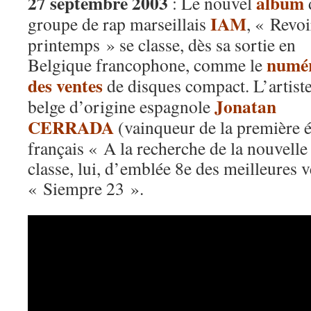
27 septembre 2003
album
: Le nouvel
IAM
groupe de rap marseillais
, « Revoi
printemps » se classe, dès sa sortie en
numé
Belgique francophone, comme le
des ventes
de disques compact. L’artist
Jonatan
belge d’origine espagnole
CERRADA
(vainqueur de la première é
français « A la recherche de la nouvelle
classe, lui, d’emblée 8e des meilleures 
« Siempre 23 ».