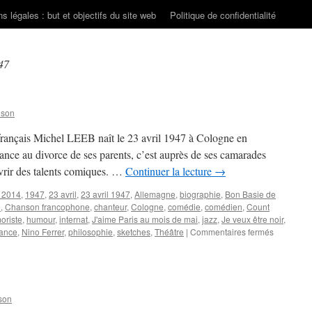
s légales : but et objectifs du site web
Politique de confidentialité
47
nson
français Michel LEEB naît le 23 avril 1947 à Cologne en
nce au divorce de ses parents, c’est auprès de ses camarades
uvrir des talents comiques. …
Continuer la lecture
→
r 2014
,
1947
,
23 avril
,
23 avril 1947
,
Allemagne
,
biographie
,
Bon Basie de
e
,
Chanson francophone
,
chanteur
,
Cologne
,
comédie
,
comédien
,
Count
oriste
,
humour
,
internat
,
J'aime Paris au mois de mai
,
jazz
,
Je veux être noir
,
sur
ance
,
Nino Ferrer
,
philosophie
,
sketches
,
Théâtre
|
Commentaires fermés
LEEB
Michel
son