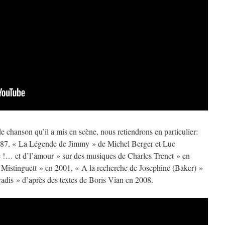
e chanson qu’il a mis en scène, nous retiendrons en particulier:
87, « La Légende de Jimmy » de Michel Berger et Luc
 !… et d’l’amour » sur des musiques de Charles Trenet » en
 Mistinguett » en 2001, « A la recherche de Josephine (Baker) »
adis » d’après des textes de Boris Vian en 2008.