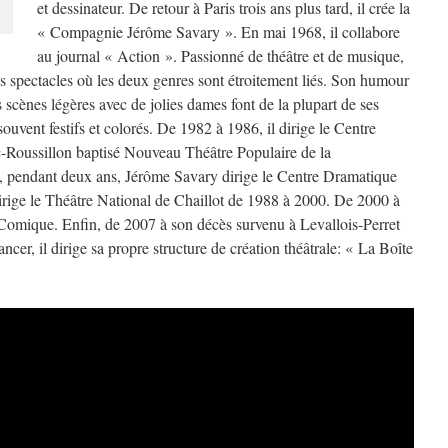
et dessinateur. De retour à Paris trois ans plus tard, il crée la
« Compagnie Jérôme Savary ». En mai 1968, il collabore
au journal « Action ». Passionné de théâtre et de musique,
es spectacles où les deux genres sont étroitement liés. Son humour
s scènes légères avec de jolies dames font de la plupart de ses
vent festifs et colorés. De 1982 à 1986, il dirige le Centre
Roussillon baptisé Nouveau Théâtre Populaire de la
e, pendant deux ans, Jérôme Savary dirige le Centre Dramatique
 dirige le Théâtre National de Chaillot de 1988 à 2000. De 2000 à
-Comique. Enfin, de 2007 à son décès survenu à Levallois-Perret
ncer, il dirige sa propre structure de création théâtrale: « La Boîte