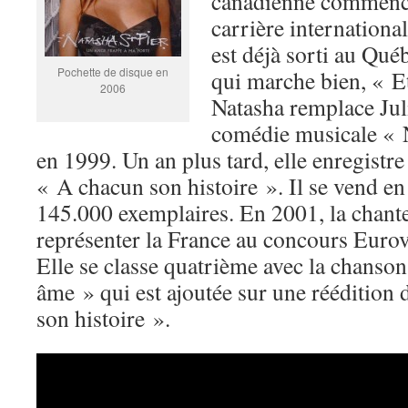
canadienne commence
carrière internationa
est déjà sorti au Qu
Pochette de disque en
qui marche bien, « Et 
2006
Natasha remplace Juli
comédie musicale « 
en 1999. Un an plus tard, elle enregist
« A chacun son histoire ». Il se vend en
145.000 exemplaires. En 2001, la chante
représenter la France au concours Eurov
Elle se classe quatrième avec la chanso
âme » qui est ajoutée sur une réédition
son histoire ».