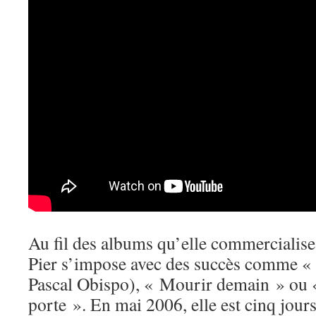
Au fil des albums qu’elle commercialise
Pier s’impose avec des succès comme « 
Pascal Obispo), « Mourir demain » ou 
porte ». En mai 2006, elle est cinq jours