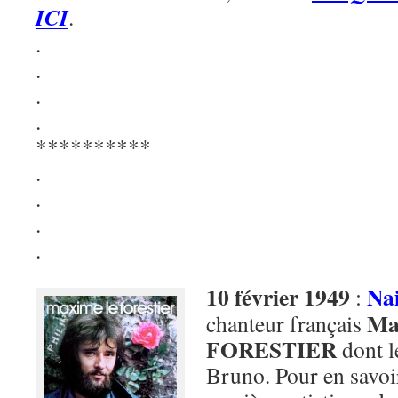
ICI
.
.
.
.
.
**********
.
.
.
.
10 février 1949
Na
:
Ma
chanteur français
FORESTIER
dont l
Bruno. Pour en savoir 