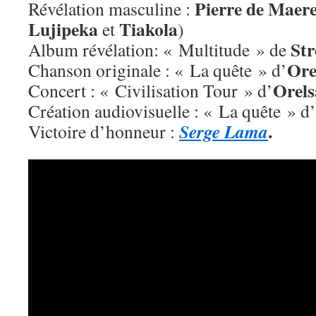
Pierre de Maer
Révélation masculine :
Lujipeka
Tiakola
et
)
St
Album révélation: « Multitude » de
Ore
Chanson originale : « La quête » d’
Orel
Concert : « Civilisation Tour » d’
Création audiovisuelle : « La quête » d’
.
Serge Lama
Victoire d’honneur :