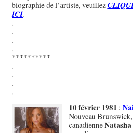
CLIQU
biographie de l’artiste, veuillez
ICI
.
.
.
.
.
**********
.
.
.
.
10 février 1981
Na
:
Nouveau Brunswick, 
Natasha
canadienne