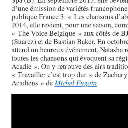
d’une émission de variétés francophones 
publique France 3: « Les chansons d’abo
2014, elle revient, pour une saison, c
« The Voice Belgique » aux côtés de BJ 
(Suarez) et de Bastian Baker. En octobre
attend un heureux événement, Natasha r
toutes les chansons qui évoquent sa rég
Acadie ». On y retrouve des airs traditi
« Travailler c’est trop dur » de Zachary
Acadiens » de
Michel Fugain
.