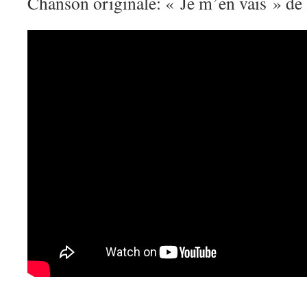
Chanson originale: « Je m’en vais » de