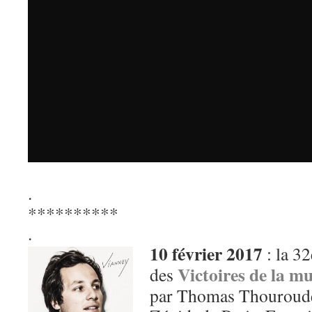
.
**********
.
10 février 2017
: la 32
Victoires de la m
des
par Thomas Thouroude