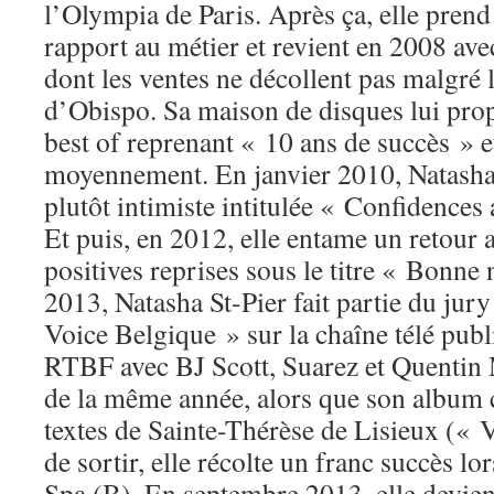
l’Olympia de Paris. Après ça, elle prend
rapport au métier et revient en 2008 a
dont les ventes ne décollent pas malgré
d’Obispo. Sa maison de disques lui prop
best of reprenant « 10 ans de succès » e
moyennement. En janvier 2010, Natasha
plutôt intimiste intitulée « Confidences
Et puis, en 2012, elle entame un retour
positives reprises sous le titre « Bonne
2013, Natasha St-Pier fait partie du jur
Voice Belgique » sur la chaîne télé pub
RTBF avec BJ Scott, Suarez et Quentin 
de la même année, alors que son album 
textes de Sainte-Thérèse de Lisieux (« 
de sortir, elle récolte un franc succès lo
Spa (B). En septembre 2013, elle devient