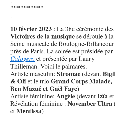
.
**********
.
10 février 2023
: La 38e cérémonie des
Victoires de la musique
se déroule à la
Seine musicale de Boulogne-Billancour
près de Paris. La soirée est présidée par
Calogero
et présentée par Laury
Thilleman. Voici le palmarès.
Stromae
Bigf
Artiste masculin:
(devant
& Oli
Grand Corps Malade,
et le trio
Ben Mazué et Gaël Faye
)
Angèle
Izïa
Artiste féminine:
(devant
e
November Ultra
Révélation féminine :
Mentissa
et
)