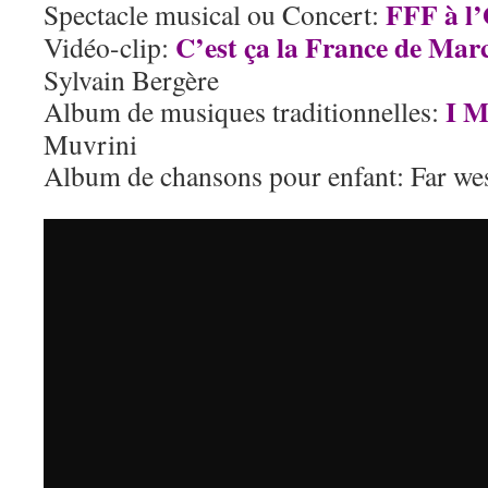
FFF à l
Spectacle musical ou Concert:
C’est ça la France de Mar
Vidéo-clip:
Sylvain Bergère
I M
Album de musiques traditionnelles:
Muvrini
Album de chansons pour enfant: Far wes