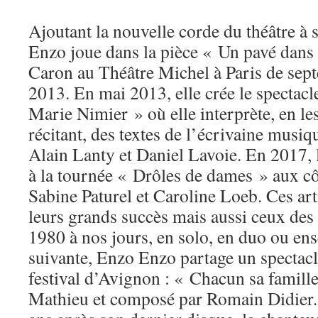
Ajoutant la nouvelle corde du théâtre à 
Enzo joue dans la pièce « Un pavé dans 
Caron au Théâtre Michel à Paris de sep
2013. En mai 2013, elle crée le spectac
Marie Nimier » où elle interprète, en le
récitant, des textes de l’écrivaine musi
Alain Lanty et Daniel Lavoie. En 2017, 
à la tournée « Drôles de dames » aux c
Sabine Paturel et Caroline Loeb. Ces arti
leurs grands succès mais aussi ceux des 
1980 à nos jours, en solo, en duo ou en
suivante, Enzo Enzo partage un spectacl
festival d’Avignon : « Chacun sa famille 
Mathieu et composé par Romain Didier.