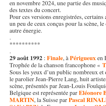
en novembre 2024, une partie des musiq
des textes du concert.
Pour ces versions enregistrées, certains
un peu de ceux conçus pour la scène, le
autre énergie.
.
**********
.
29 août 1992
Finale
Périgueux
:
, à
en 
T
Trophée de la chanson francophone «
Sous les yeux d’un public nombreux et 
le parolier Jean-Pierre Lang, huit artist
scène, présentés par Jean-Louis Foulqui
Eléonore
Belgique est représentée par
MARTIN
Pascal RINAL
, la Suisse par