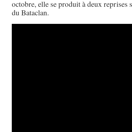
octobre, elle se produit à deux reprises 
du Bataclan.