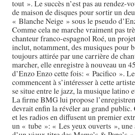
tout ». Le succès n’est pas au rendez-vo
de maison de disques pour sortir un de
« Blanche Neige » sous le pseudo d’E
Comme cela ne marche vraiment pas très f
chanteur franco-espagnol Roé, un proje
inclut, notamment, des musiques pour b
toujours attirée par une carrière de chan
marcher, elle enregistre à nouveau un 4
d’Enzo Enzo cette fois: « Pacifico ». Le
commencent à s’intéresser à cette artist
se situe entre le jazz, la musique latino 
La firme BMG lui propose l’enregistre
devrait enfin la révéler au grand public.
et les radios en diffusent un premier extr
un « tube »: « Les yeux ouverts », une 
d’un vieux titre des Mama’s & Papa’s « 