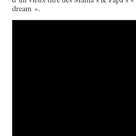
dream ».