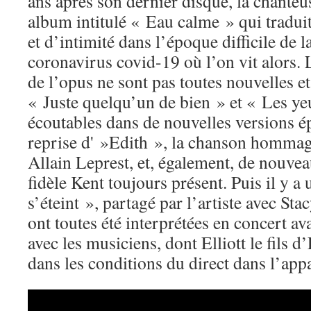
ans après son dernier disque, la chante
album intitulé « Eau calme » qui tradui
et d’intimité dans l’époque difficile de
coronavirus covid-19 où l’on vit alors.
de l’opus ne sont pas toutes nouvelles 
« Juste quelqu’un de bien » et « Les ye
écoutables dans de nouvelles versions épu
reprise d' »Edith », la chanson hommage
Allain Leprest, et, également, de nouveau
fidèle Kent toujours présent. Puis il y a
s’éteint », partagé par l’artiste avec St
ont toutes été interprétées en concert av
avec les musiciens, dont Elliott le fils d
dans les conditions du direct dans l’ap