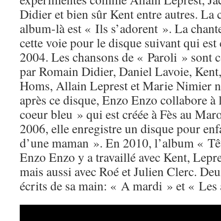
Didier et bien sûr Kent entre autres. La
album-là est « Ils s’adorent ». La chant
cette voie pour le disque suivant qui es
2004. Les chansons de « Paroli » sont c
par Romain Didier, Daniel Lavoie, Kent
Homs, Allain Leprest et Marie Nimier 
après ce disque, Enzo Enzo collabore à 
coeur bleu » qui est créée à Fès au Maro
2006, elle enregistre un disque pour en
d’une maman ». En 2010, l’album « Têtu
Enzo Enzo y a travaillé avec Kent, Lepre
mais aussi avec Roé et Julien Clerc. Deu
écrits de sa main: « A mardi » et « Les 