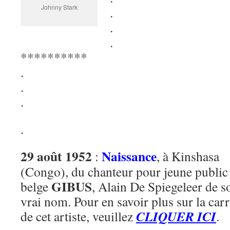
Johnny Stark
.
.
.
**********
.
.
.
.
29 août 1952
Naissance
:
, à Kinshasa
(Congo), du chanteur pour jeune public
GIBUS
belge
, Alain De Spiegeleer de s
vrai nom. Pour en savoir plus sur la carr
CLIQUER ICI
de cet artiste, veuillez
.