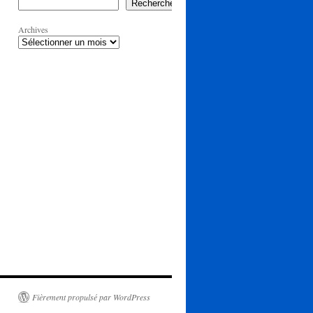
Rechercher
Archives
Fièrement propulsé par WordPress