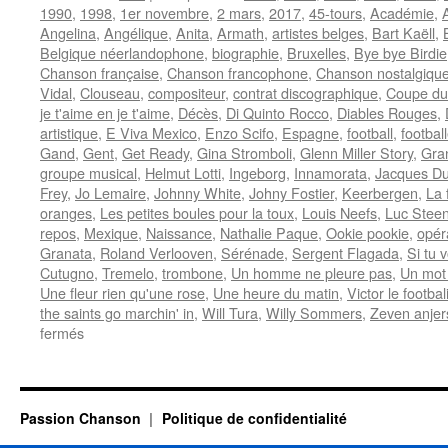
1990
,
1998
,
1er novembre
,
2 mars
,
2017
,
45-tours
,
Académie
,
Angelina
,
Angélique
,
Anita
,
Armath
,
artistes belges
,
Bart Kaëll
,
Belgique néerlandophone
,
biographie
,
Bruxelles
,
Bye bye Birdie
Chanson française
,
Chanson francophone
,
Chanson nostalgiqu
Vidal
,
Clouseau
,
compositeur
,
contrat discographique
,
Coupe du
je t'aime en je t'aime
,
Décès
,
Di Quinto Rocco
,
Diables Rouges
,
artistique
,
E Viva Mexico
,
Enzo Scifo
,
Espagne
,
football
,
footbal
Gand
,
Gent
,
Get Ready
,
Gina Stromboli
,
Glenn Miller Story
,
Gra
groupe musical
,
Helmut Lotti
,
Ingeborg
,
Innamorata
,
Jacques Du
Frey
,
Jo Lemaire
,
Johnny White
,
Johny Fostier
,
Keerbergen
,
La 
oranges
,
Les petites boules pour la toux
,
Louis Neefs
,
Luc Stee
repos
,
Mexique
,
Naissance
,
Nathalie Paque
,
Ookie pookie
,
opér
Granata
,
Roland Verlooven
,
Sérénade
,
Sergent Flagada
,
Si tu 
Cutugno
,
Tremelo
,
trombone
,
Un homme ne pleure pas
,
Un mot 
Une fleur rien qu'une rose
,
Une heure du matin
,
Victor le footbal
the saints go marchin' in
,
Will Tura
,
Willy Sommers
,
Zeven anjer
sur
fermés
VERLOOVEN
Roland
(ARMATH)
Passion Chanson
Politique de confidentialité