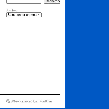
Rechercher
Archives
Fièrement propulsé par WordPress