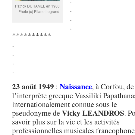
.
Patrick DUHAMEL en 1980
.
– Photo (c) Eliane Legrand
.
.
**********
.
.
.
.
23 août 1949
Naissance
:
, à Corfou, de
l’interprète grecque Vassiliki Papathana
internationalement connue sous le
Vicky LEANDROS
pseudonyme de
. P
savoir plus sur la vie et les activités
professionnelles musicales francophone