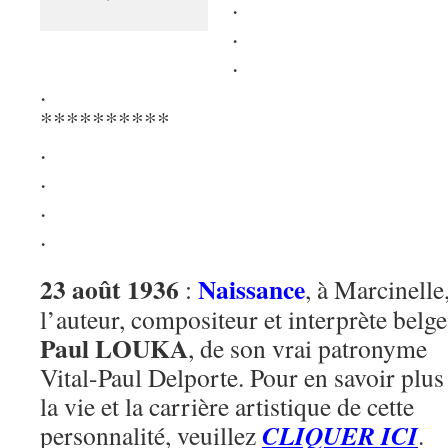
.
.
.
.
**********
.
.
.
.
23 août 1936
Naissance
:
, à Marcinelle
l’auteur, compositeur et interprète belge
Paul LOUKA
, de son vrai patronyme
Vital-Paul Delporte. Pour en savoir plus
la vie et la carrière artistique de cette
CLIQUER ICI
personnalité, veuillez
.