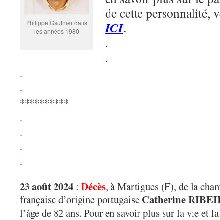
de cette personnalité, 
Philippe Gauthier dans
ICI
.
les années 1980
.
.
.
.
**********
.
.
.
.
23 août 2024
Décès
:
, à Martigues (F), de la chan
Catherine RIBE
française d’origine portugaise
l’âge de 82 ans. Pour en savoir plus sur la vie et la