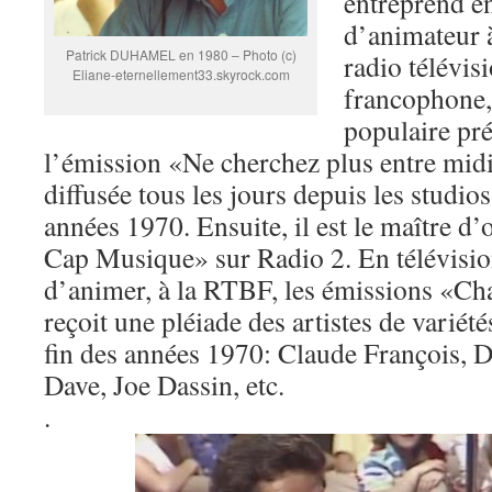
entreprend en
d’animateur à
Patrick DUHAMEL en 1980 – Photo (c)
radio télévis
Eliane-eternellement33.skyrock.com
francophone, 
populaire pré
l’émission «Ne cherchez plus entre mid
diffusée tous les jours depuis les studi
années 1970. Ensuite, il est le maître 
Cap Musique» sur Radio 2. En télévision,
d’animer, à la RTBF, les émissions «Cha
reçoit une pléiade des artistes de variété
fin des années 1970: Claude François, 
Dave, Joe Dassin, etc.
.