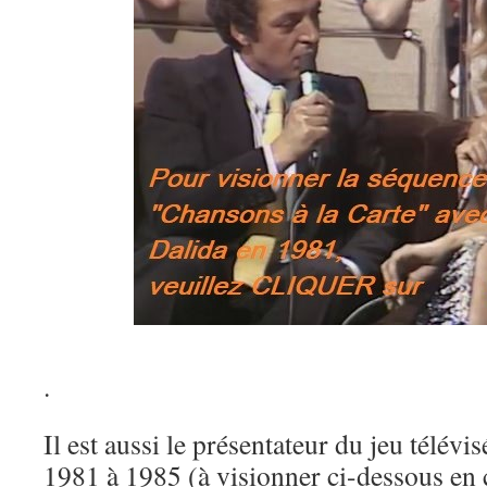
.
Il est aussi le présentateur du jeu télévi
1981 à 1985 (à visionner ci-dessous en c