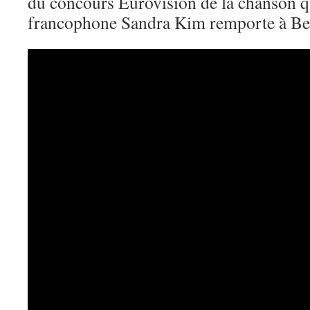
du concours Eurovision de la chanson q
francophone Sandra Kim remporte à Be