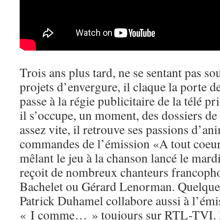
Trois ans plus tard, ne se sentant pas so
projets d’envergure, il claque la porte
passe à la régie publicitaire de la télé
il s’occupe, un moment, des dossiers de 
assez vite, il retrouve ses passions d’an
commandes de l’émission «A tout coeur»
mêlant le jeu à la chanson lancé le mard
reçoit de nombreux chanteurs francop
Bachelet ou Gérard Lenorman. Quelques
Patrick Duhamel collabore aussi à l’émi
« I comme… » toujours sur RTL-TVI. L