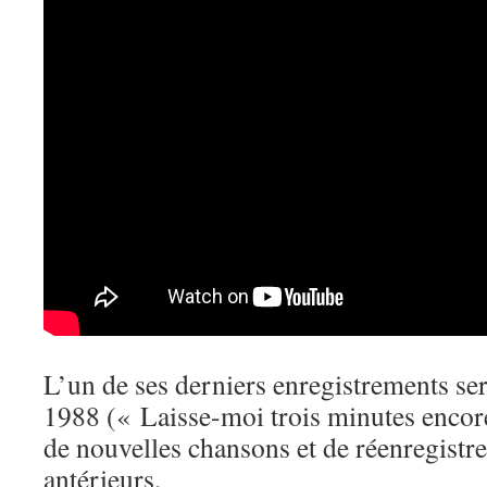
L’un de ses derniers enregistrements se
1988 (« Laisse-moi trois minutes encor
de nouvelles chansons et de réenregistre
antérieurs.