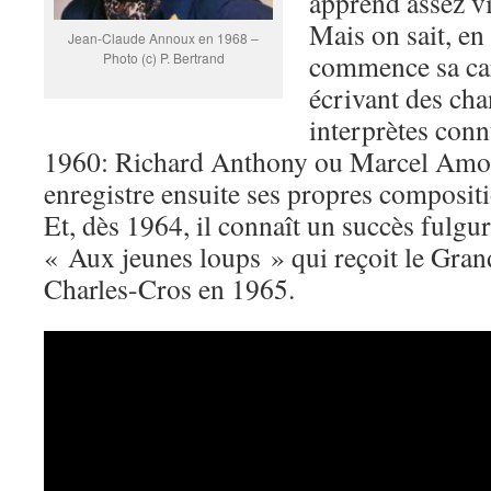
apprend assez vi
Mais on sait, en
Jean-Claude Annoux en 1968 –
commence sa car
Photo (c) P. Bertrand
écrivant des ch
interprètes con
1960: Richard Anthony ou Marcel Amon
enregistre ensuite ses propres compositi
Et, dès 1964, il connaît un succès fulgu
« Aux jeunes loups » qui reçoit le Gra
Charles-Cros en 1965.