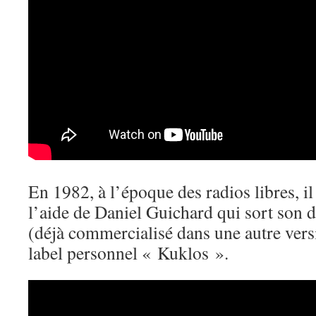
En 1982, à l’époque des radios libres, il
l’aide de Daniel Guichard qui sort son 
(déjà commercialisé dans une autre vers
label personnel « Kuklos ».