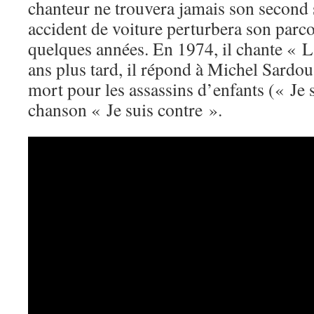
chanteur ne trouvera jamais son second 
accident de voiture perturbera son parco
quelques années. En 1974, il chante « L
ans plus tard, il répond à Michel Sardou
mort pour les assassins d’enfants (« Je 
chanson « Je suis contre ».